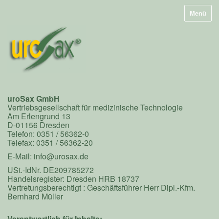
Menü
uroSax GmbH
Vertriebsgesellschaft für medizinische Technologie
Am Erlengrund 13
D-01156 Dresden
Telefon: 0351 / 56362-0
Telefax: 0351 / 56362-20
E-Mail:
info@urosax.de
USt.-IdNr. DE209785272
Handelsregister: Dresden HRB 18737
Vertretungsberechtigt : Geschäftsführer Herr Dipl.-Kfm.
Bernhard Müller
Verantwortlich für Inhalte: