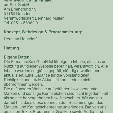
uroSax GmbH
Am Erlengrund 13
01156 Dresden
Verantwortlicher: Bernhard Müller
Tel. 0351 / 56362 0
Konzept, Webdesign & Programmierung:
Herr Jan Hausdorf
Haftung
Eigene Daten:
Die Firma uroSax GmbH ist für eigene Inhalte, die sie zur
Nutzung auf dieser Website bereit hält, verantwortlich. Alle
Inhalte werden sorgfältig geprüft, ständig erweitert und
aktualisiert. Eine Garantie für die Vollständigkeit,
Richtigkeit und letzte Aktualität kann jedoch nicht
übernommen werden.
Die auf unserer Website aufgeführten bzw. genannten
Marken und sonstige Kennzeichen sind nicht in jedem Fall
als solche hervorgehoben bzw. bezeichnet. Wir weisen
darauf hin, dass diese dennoch den Bestimmungen des
Marken- und Kennzeichenrechts unterliegen. Die von uns
erstellten Texte, Programme, Grafiken sowie Audio- und